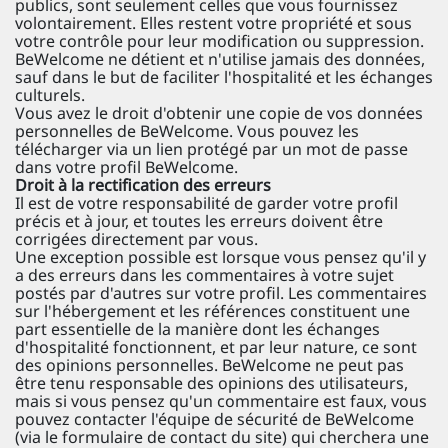
publics, sont seulement celles que vous fournissez
volontairement. Elles restent votre propriété et sous
votre contrôle pour leur modification ou suppression.
BeWelcome ne détient et n'utilise jamais des données,
sauf dans le but de faciliter l'hospitalité et les échanges
culturels.
Vous avez le droit d'obtenir une copie de vos données
personnelles de BeWelcome. Vous pouvez les
télécharger via un lien protégé par un mot de passe
dans votre profil BeWelcome.
Droit à la rectification des erreurs
Il est de votre responsabilité de garder votre profil
précis et à jour, et toutes les erreurs doivent être
corrigées directement par vous.
Une exception possible est lorsque vous pensez qu'il y
a des erreurs dans les commentaires à votre sujet
postés par d'autres sur votre profil. Les commentaires
sur l'hébergement et les références constituent une
part essentielle de la manière dont les échanges
d'hospitalité fonctionnent, et par leur nature, ce sont
des opinions personnelles. BeWelcome ne peut pas
être tenu responsable des opinions des utilisateurs,
mais si vous pensez qu'un commentaire est faux, vous
pouvez contacter l'équipe de sécurité de BeWelcome
(via le formulaire de contact du site) qui cherchera une