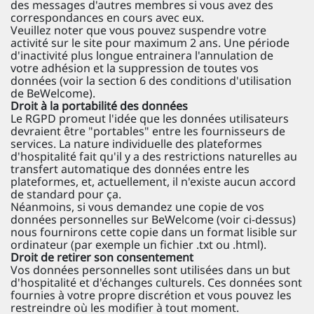
des messages d'autres membres si vous avez des
correspondances en cours avec eux.
Veuillez noter que vous pouvez suspendre votre
activité sur le site pour maximum 2 ans. Une période
d'inactivité plus longue entrainera l'annulation de
votre adhésion et la suppression de toutes vos
données (voir la section 6 des conditions d'utilisation
de BeWelcome).
Droit à la portabilité des données
Le RGPD promeut l'idée que les données utilisateurs
devraient être "portables" entre les fournisseurs de
services. La nature individuelle des plateformes
d'hospitalité fait qu'il y a des restrictions naturelles au
transfert automatique des données entre les
plateformes, et, actuellement, il n'existe aucun accord
de standard pour ça.
Néanmoins, si vous demandez une copie de vos
données personnelles sur BeWelcome (voir ci-dessus)
nous fournirons cette copie dans un format lisible sur
ordinateur (par exemple un fichier .txt ou .html).
Droit de retirer son consentement
Vos données personnelles sont utilisées dans un but
d'hospitalité et d'échanges culturels. Ces données sont
fournies à votre propre discrétion et vous pouvez les
restreindre où les modifier à tout moment.