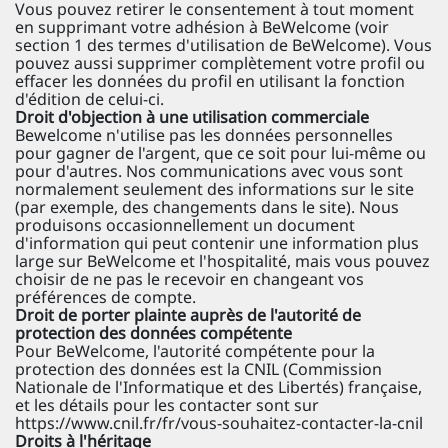
Vous pouvez retirer le consentement à tout moment
en supprimant votre adhésion à BeWelcome (voir
section 1 des termes d'utilisation de BeWelcome). Vous
pouvez aussi supprimer complètement votre profil ou
effacer les données du profil en utilisant la fonction
d'édition de celui-ci.
Droit d'objection à une utilisation commerciale
Bewelcome n'utilise pas les données personnelles
pour gagner de l'argent, que ce soit pour lui-même ou
pour d'autres. Nos communications avec vous sont
normalement seulement des informations sur le site
(par exemple, des changements dans le site). Nous
produisons occasionnellement un document
d'information qui peut contenir une information plus
large sur BeWelcome et l'hospitalité, mais vous pouvez
choisir de ne pas le recevoir en changeant vos
préférences de compte.
Droit de porter plainte auprès de l'autorité de
protection des données compétente
Pour BeWelcome, l'autorité compétente pour la
protection des données est la CNIL (Commission
Nationale de l'Informatique et des Libertés) française,
et les détails pour les contacter sont sur
https://www.cnil.fr/fr/vous-souhaitez-contacter-la-cnil
Droits à l'héritage